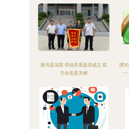
唐河县法院 劳动关系是否成立 双
漯河
方合意是关键
—