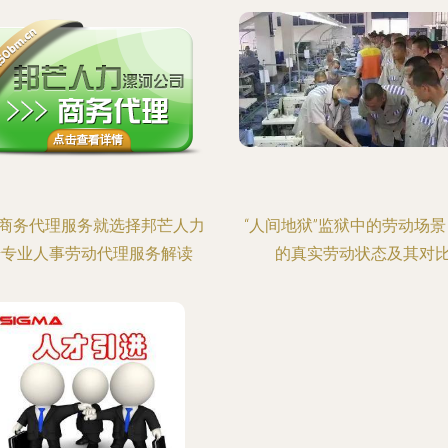
商务代理服务就选择邦芒人力
“人间地狱”监狱中的劳动场景
—专业人事劳动代理服务解读
的真实劳动状态及其对