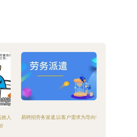
高效人
易聘招劳务派遣,以客户需求为导向!
析