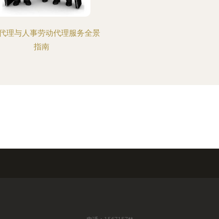
代理与人事劳动代理服务全景
指南