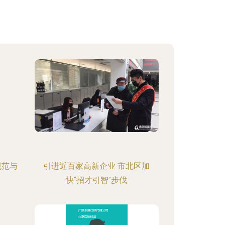
规范与
引进近百家高新企业 市北区加
快“招才引智”步伐