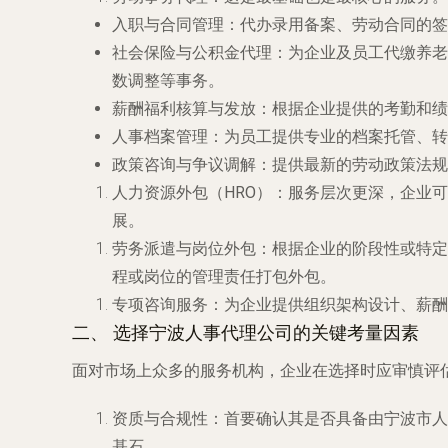
入职与合同管理
：代办录用备案、劳动合同的签
社会保险与公积金代理
：为企业及员工代缴养老
数调整等事务。
薪酬福利核算与发放
：根据企业提供的考勤和绩
人事档案管理
：为员工提供专业的档案托管、转
政策咨询与争议调解
：提供最新的劳动政策法规
人力资源外包（HRO）
：服务层次更深，企业可
展。
劳务派遣与岗位外包
：根据企业的阶段性或特定
程或岗位的管理责任打包外包。
专项咨询服务
：为企业提供组织架构设计、薪酬
二、 选择宁波人事代理公司的关键考量因素
面对市场上众多的服务机构，企业在选择时应审慎评
资质与合规性
：首要确认其是否具备由宁波市人
基石。