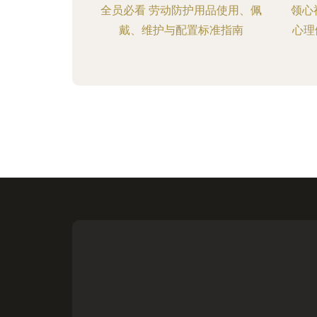
全员必看 劳动防护用品使用、佩
领心
戴、维护与配置标准指南
心理